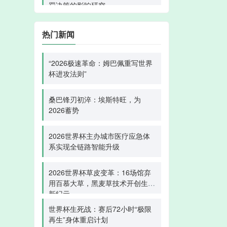
罚决策的影响研究
热门新闻
“2026极速革命：姆巴佩重写世界
杯进攻法则”
桑巴锋刃初淬：埃斯特旺，为
2026蓄势
2026世界杯主办城市医疗应急体
系实现全链路智能升级
2026世界杯草皮变革：16场馆弃
用百慕大草，黑麦草技术开创生态
新纪元
世界杯生死战：赛后72小时“极限
再生”身体重启计划