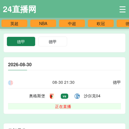
24直播网
☰
英超
NBA
中超
欧冠
德甲
德甲
2026-08-30
08-30 21:30
德甲
奥格斯堡
沙尔克04
vs
正在直播