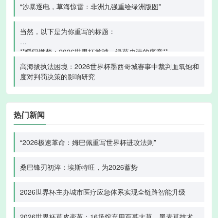
“沙暴逐电，草海惊雷：非洲九强重绘绿洲版图”
当然，以下是为你重写的标题：
**瞬间燃梦：2026世界杯首球，绿茵史诗的序章**
高海拔执法困境：2026世界杯墨西哥城赛事中裁判血氧饱和
度对判罚决策的影响研究
热门新闻
“2026极速革命：姆巴佩重写世界杯进攻法则”
桑巴锋刃初淬：埃斯特旺，为2026蓄势
2026世界杯主办城市医疗应急体系实现全链路智能升级
2026世界杯草皮变革：16场馆弃用百慕大草，黑麦草技术