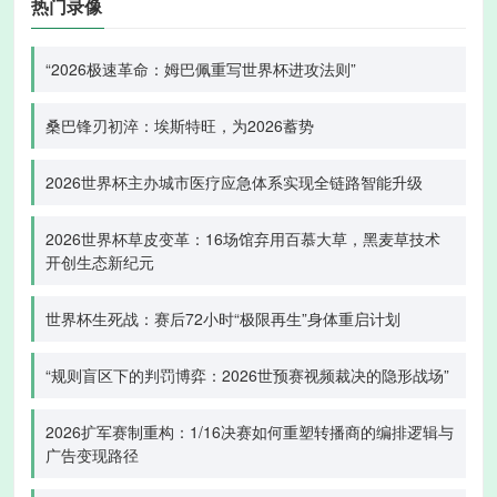
热门录像
“2026极速革命：姆巴佩重写世界杯进攻法则”
桑巴锋刃初淬：埃斯特旺，为2026蓄势
2026世界杯主办城市医疗应急体系实现全链路智能升级
2026世界杯草皮变革：16场馆弃用百慕大草，黑麦草技术
开创生态新纪元
世界杯生死战：赛后72小时“极限再生”身体重启计划
“规则盲区下的判罚博弈：2026世预赛视频裁决的隐形战场”
2026扩军赛制重构：1/16决赛如何重塑转播商的编排逻辑与
广告变现路径