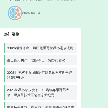
2024-04-13
热门录像
“2026极速革命：姆巴佩重写世界杯进攻法则”
桑巴锋刃初淬：埃斯特旺，为2026蓄势
2026世界杯主办城市医疗应急体系实现全链
路智能升级
2026世界杯草皮变革：16场馆弃用百慕大
草，黑麦草技术开创生态新纪元
世界杯生死战：赛后72小时“极限再生”身体重