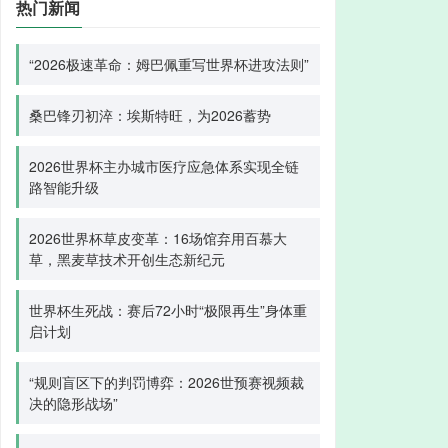
热门新闻
“2026极速革命：姆巴佩重写世界杯进攻法则”
桑巴锋刃初淬：埃斯特旺，为2026蓄势
2026世界杯主办城市医疗应急体系实现全链
路智能升级
2026世界杯草皮变革：16场馆弃用百慕大
草，黑麦草技术开创生态新纪元
世界杯生死战：赛后72小时“极限再生”身体重
启计划
“规则盲区下的判罚博弈：2026世预赛视频裁
决的隐形战场”