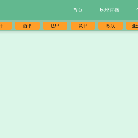
首页
足球直播
甲
西甲
法甲
意甲
欧联
亚