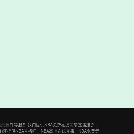
观看无插件等服务,我们提供NBA免费在线高清直播服务，
还提供NBA直播吧、NBA高清在线直播、NBA免费无