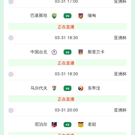
03-31 17:00
亚洲杯
巴基斯坦
缅甸
vs
正在直播
03-31 18:30
亚洲杯
中国台北
斯里兰卡
vs
正在直播
03-31 18:30
亚洲杯
马尔代夫
东帝汶
vs
正在直播
03-31 20:00
亚洲杯
尼泊尔
老挝
vs