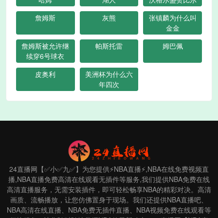
詹姆斯
灰熊
张镇麟为什么叫
金金
詹姆斯被允许继
帕斯托雷
姆巴佩
续穿6号球衣
皮奥利
美洲杯为什么六
年四次
24直播网【✅小✅九✅】为您提供⚡NBA直播⚡,NBA在线免费视频直
播,NBA直播免费高清在线观看无插件等服务,我们提供NBA免费在线
高清直播服务，无需安装插件，即可轻松畅享NBA的精彩对决。高清
画质、流畅播放，让您仿佛置身于现场。我们还提供NBA直播吧、
NBA高清在线直播、NBA免费无插件直播、NBA视频免费在线观看等