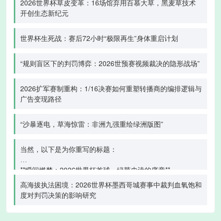
2026世界杯草皮变革：16场馆弃用百慕大草，黑麦草技术
开创生态新纪元
世界杯生死战：赛后72小时“极限再生”身体重启计划
“规则盲区下的判罚博弈：2026世预赛视频裁决的隐形战场”
2026扩军赛制重构：1/16决赛如何重塑转播商的编排逻辑与
广告变现路径
“沙暴逐电，草海惊雷：非洲九强重绘绿洲版图”
当然，以下是为你重写的标题：
**瞬间燃梦：2026世界杯首球，绿茵史诗的序章**
高海拔执法困境：2026世界杯墨西哥城赛事中裁判血氧饱和
度对判罚决策的影响研究